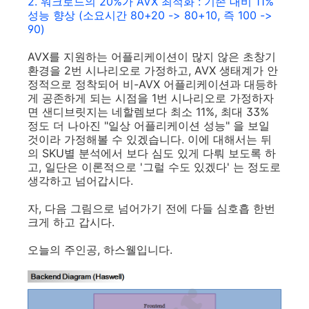
2. 워크로드의 20%가 AVX 최적화 : 기존 대비 11%
성능 향상 (소요시간 80+20 -> 80+10, 즉 100 ->
90)
AVX를 지원하는 어플리케이션이 많지 않은 초창기
환경을 2번 시나리오로 가정하고, AVX 생태계가 안
정적으로 정착되어 비-AVX 어플리케이션과 대등하
게 공존하게 되는 시점을 1번 시나리오로 가정하자
면 샌디브릿지는 네할렘보다 최소 11%, 최대 33%
정도 더 나아진 "일상 어플리케이션 성능" 을 보일
것이라 가정해볼 수 있겠습니다. 이에 대해서는 뒤
의 SKU별 분석에서 보다 심도 있게 다뤄 보도록 하
고, 일단은 이론적으로 '그럴 수도 있겠다' 는 정도로
생각하고 넘어갑시다.
자, 다음 그림으로 넘어가기 전에 다들 심호흡 한번
크게 하고 갑시다.
오늘의 주인공, 하스웰입니다.