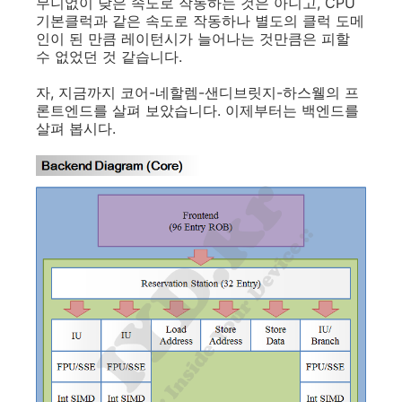
무니없이 낮은 속도로 작동하는 것은 아니고, CPU
기본클럭과 같은 속도로 작동하나 별도의 클럭 도메
인이 된 만큼 레이턴시가 늘어나는 것만큼은 피할
수 없었던 것 같습니다.
자, 지금까지 코어-네할렘-샌디브릿지-하스웰의 프
론트엔드를 살펴 보았습니다. 이제부터는 백엔드를
살펴 봅시다.