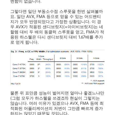
변함이 없습니다.
그렇다면 일단 부동소수점 스루풋을 한번 살펴볼까
요. 일단 AVX, FMA 등으로 얻을 수 있는 어드밴티
지가 모두 반영되었다고 가정한 상황입니다. 이 경
우 AVX가 적용된 샌디브릿지(+아이비브릿지)는 네
할렘 대비 두 배의 동클럭 스루풋을 얻고, FMA가 적
용된 하스웰은 다시 샌디브릿지 대비 1.67배를 추가
로 얻게 됩니다.
물론 위 표만큼 성능이 벌어지면 얼마나 좋겠느냐만
(그럼 모두가 하스웰을 쓰겠죠!!) 현실이 그렇지는
않습니다. 여러 이유가 있겠으나 AVX, FMA 등에 최
적화된 어플리케이션의 저변이 그만큼 빠르게 증가
하지는 않았기 때문일 것입니다.