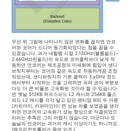
우선 위 그림에 나타나지 않은 변화를 꼽자면 언코
어와 코어가 드디어 동기화되었다는 점을 꼽을 수
있겠습니다. 과거 네할렘 시절 2.13GHz(블룸필드)~
2.66GHz(린필드)의 속도로 코어클럭보다 낮게 작
동하던 언코어는 제조공정의 미세화에 힘입어 샌디
브릿지부터는 코어와 같은 속도로 작동하게끔 조정
되었는데, 샌디브릿지의 기본 클럭이 3.xGHz 정도
에서부터 시작하는 것을 고려하면 외려 코어 부분보
다도 더 큰 비율로 고속화된 것이라 할 수 있습니다.
먼 옛날 512KB 하프스피드 L2 캐시와 256KB 풀스
피드 L2 캐시를 각각 달고 있던 펜티엄 III의 두 아종
(카트마이, 카퍼마인)이 큰 성능 차를 보였음을 생각
하면 언코어의 고속화가 성능 향상으로 직결되었으
리라는 추측은 그리 어렵지 않습니다. 더군다나 오
늘날의 언코어는 과거의 캐시 이상이기도 하니까요.
(메모리컨트롤러가 묶여 있죠.)