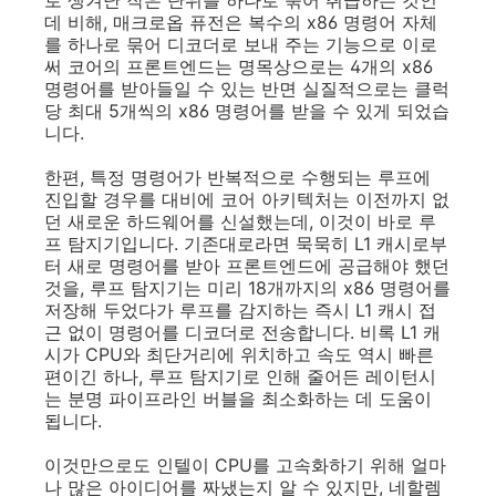
데 비해, 매크로옵 퓨전은 복수의 x86 명령어 자체
를 하나로 묶어 디코더로 보내 주는 기능으로 이로
써 코어의 프론트엔드는 명목상으로는 4개의 x86
명령어를 받아들일 수 있는 반면 실질적으로는 클럭
당 최대 5개씩의 x86 명령어를 받을 수 있게 되었습
니다.
한편, 특정 명령어가 반복적으로 수행되는 루프에
진입할 경우를 대비에 코어 아키텍처는 이전까지 없
던 새로운 하드웨어를 신설했는데, 이것이 바로 루
프 탐지기입니다. 기존대로라면 묵묵히 L1 캐시로부
터 새로 명령어를 받아 프론트엔드에 공급해야 했던
것을, 루프 탐지기는 미리 18개까지의 x86 명령어를
저장해 두었다가 루프를 감지하는 즉시 L1 캐시 접
근 없이 명령어를 디코더로 전송합니다. 비록 L1 캐
시가 CPU와 최단거리에 위치하고 속도 역시 빠른
편이긴 하나, 루프 탐지기로 인해 줄어든 레이턴시
는 분명 파이프라인 버블을 최소화하는 데 도움이
됩니다.
이것만으로도 인텔이 CPU를 고속화하기 위해 얼마
나 많은 아이디어를 짜냈는지 알 수 있지만, 네할렘