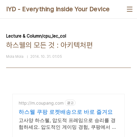
본문 바로가기
IYD - Everything Inside Your Device
Lecture & Column/cpu_lec_col
하스웰의 모든 것 : 아키텍처편
Mola Mola
2014. 10. 31. 01:05
http://m.coupang.com
광고
하스웰 쿠팡 로켓배송으로 바로 즐겨요
고사양 하스웰, 압도적 프레임으로 승리를 경
험하세요. 압도적인 게이밍 경험, 쿠팡에서 만
나보고 승리를 쟁취하세요!