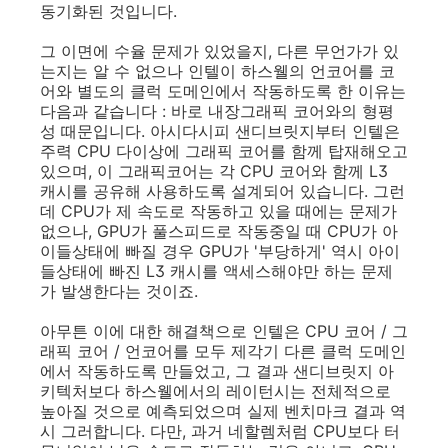
동기화된 것입니다.
그 이면에 수율 문제가 있었을지, 다른 무언가가 있
는지는 알 수 없으나 인텔이 하스웰의 언코어를 코
어와 별도의 클럭 도메인에서 작동하도록 한 이유는
다음과 같습니다 : 바로 내장그래픽 코어와의 형평
성 때문입니다. 아시다시피 샌디브릿지부터 인텔은
주력 CPU 다이상에 그래픽 코어를 함께 탑재해오고
있으며, 이 그래픽코어는 각 CPU 코어와 함께 L3
캐시를 공유해 사용하도록 설계되어 있습니다. 그런
데 CPU가 제 속도로 작동하고 있을 때에는 문제가
없으나, GPU가 풀스피드로 작동중일 때 CPU가 아
이들상태에 빠질 경우 GPU가 '부당하게' 역시 아이
들상태에 빠진 L3 캐시를 액세스해야만 하는 문제
가 발생한다는 것이죠.
아무튼 이에 대한 해결책으로 인텔은 CPU 코어 / 그
래픽 코어 / 언코어를 모두 제각기 다른 클럭 도메인
에서 작동하도록 만들었고, 그 결과 샌디브릿지 아
키텍처보다 하스웰에서의 레이턴시는 전체적으로
높아질 것으로 예측되었으며 실제 벤치마크 결과 역
시 그러합니다. 다만, 과거 네할렘처럼 CPU보다 터