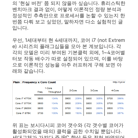
의 '현실 버전' 쯤 되지 않을까 싶습니다. 휴리스틱한
벤치마크 결과 없이, 어떻게 이론적인 정량 분석과
정성적인 추측만으로 프로세서를 논할 수 있는지 한
번쯤 다뤄 보고 싶었던, 말하자면 다소 실험적인 글
입니다.
우선, 1세대부터 현 4세대까지, 코어 i7 (not Extrem
e) 시리즈의 플래그십들을 모아 본 계보입니다. 각
각의 모델은 미리 부여된 기본클럭 외에, 1~4코어별
터보 작동 배수가 따로 설정되어 있으며, 이를 바탕
으로 이론적인 성능을 아주 러프하게 구해 보면 아
래와 같습니다.
위 표는 보시다시피 코어 갯수와 (각 갯수별 코어가
활성화되었을 때의) 클럭을 곱한 수치일 뿐입니다.
세대교체가 가져다 준 IPC 향상 등은 전혀 반영되어