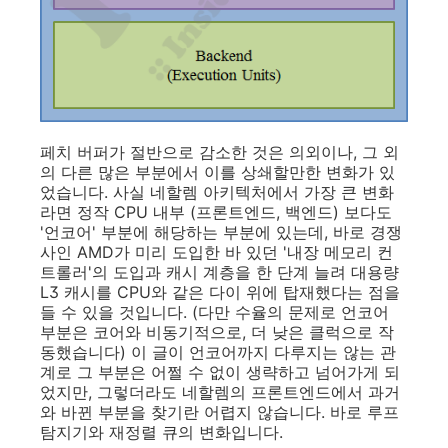
페치 버퍼가 절반으로 감소한 것은 의외이나, 그 외
의 다른 많은 부분에서 이를 상쇄할만한 변화가 있
었습니다. 사실 네할렘 아키텍처에서 가장 큰 변화
라면 정작 CPU 내부 (프론트엔드, 백엔드) 보다도
'언코어' 부분에 해당하는 부분에 있는데, 바로 경쟁
사인 AMD가 미리 도입한 바 있던 '내장 메모리 컨
트롤러'의 도입과 캐시 계층을 한 단계 늘려 대용량
L3 캐시를 CPU와 같은 다이 위에 탑재했다는 점을
들 수 있을 것입니다. (다만 수율의 문제로 언코어
부분은 코어와 비동기적으로, 더 낮은 클럭으로 작
동했습니다) 이 글이 언코어까지 다루지는 않는 관
계로 그 부분은 어쩔 수 없이 생략하고 넘어가게 되
었지만, 그렇더라도 네할렘의 프론트엔드에서 과거
와 바뀐 부분을 찾기란 어렵지 않습니다. 바로 루프
탐지기와 재정렬 큐의 변화입니다.