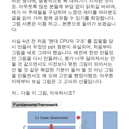
하는 생각에, 충동적으로 써 내려가기 시작한 것이
죠. 아무쪼록 많은 분들께 부담 없이 읽히길 바라며,
제가 이 주제들을 구상하며 느꼈던 재미를 여러분도
글을 읽어 가며 함께 공유할 수 있기를 희망합니다.
그럼 서론은 이쯤 하고... 본론으로 들어가 보겠습니
다.
사실 4년 전 처음 '현대 CPU의 구조' 를 집필할 당
시 만들어 두었던 ppt 원본이 유실되어, 처음부터
그림을 새로 그려야 했습니다. 예전에 한번 만들었
던 그림을 다시 만들려니, 뭔가 너무 달라져서는 안
될 것 같으면서도 이전보다 못한 그림이 되어서는
안 될 것 같은 복잡한 기분이 들어 별 것 아닌 그림
을 만들면서도 꽤 오래 고민을 했었더랬죠. 아무튼
이제부터 보실 그림은 그 고뇌의 산물입니다.
자... 다들 이 그림, 익숙하시죠?