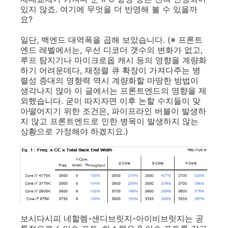
있지 않죠. 여기에 무엇을 더 반영해 볼 수 있을까
요?
일단, 백엔드 대역폭을 곱해 보았습니다. (※ 프론트
엔드 레벨에서는, 우선 디코더 갯수의 변화가 없고,
루프 탐지기나 마이크로옵 캐시 등의 영향을 계량화
하기 어려운데다, 재정렬 큐 확장이 가져다주는 병
렬성 증대의 영향력 역시 계량화할 마땅한 방법이
생각나지 않아 이 글에서는 프론트엔드의 영향을 제
외했습니다. 굳이 따지자면 이후 논할 수치들이 맞
아떨어지기 위한 조건은, 파이프라인 버블이 발생하
지 않고 프론트엔드로 인한 병목이 발생하지 않는
상황으로 가정해야 하겠지요.)
보시다시피 네할렘-샌디브릿지-아이비브릿지는 공