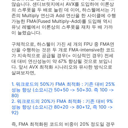
않습니다. 샌디브릿지에서 AVX를 도입하여 이론상
의 스루풋을 두 배로 늘린 데 이어, 하스웰에서는 기
존의 Multiply 연산과 Add 연산을 한 사이클에 수행
가능한 FMA(Fused Multiply-Add)를 도입해 역시
유닛 레벨에서 이론상의 스루풋을 재차 두 배 가까
이 늘렸습니다.
구체적으로, 하스웰이 가진 세 개의 FPU 중 FMA연
산을 수행하는 것은 두 개로 FMA-intensive한 코드
가 지속적으로 공급될 경우(= 이상적인 경우) 전세
대 대비 연산성능이 약 67% 향상될 것으로 보입니
다. 앞서 AVX 최적화 시나리오와 유사한 방식으로
살펴보자면,
1. 워크로드의 50%가 FMA 최적화 : 기존 대비 25%
성능 향상 (소요시간 50+50 -> 50+30. 즉 100 ->
80)
2. 워크로드의 20%가 FMA 최적화 : 기존 대비 9%
성능 향상 (소요시간 80+20 -> 80+12, 즉 100 ->
92)
즉, FMA 최적화된 코드의 비중이 20% 정도일 경우