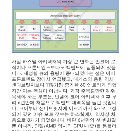
사실 하스웰 아키텍처의 가장 큰 변화는 언코어 로
직이나 프론트엔드보다도 백엔드에 집중되어 있습
니다. 재정렬 큐의 용량이 증대되었다는 점은 이미
프론트엔드 장에서 언급했고, 대기소의 용량 역시
샌디브릿지보다 11%가량 증가한 60 엔트리가 되었
지만 이는 핵심이 아닙니다. 가장 주목할만한 & 주
목해야 하는 부분은, 인텔이 코어 아키텍처 이후 무
려 6년만에 처음으로 백엔드 대역폭을 늘린 것입니
다. 코어부터 샌디브릿지에 이르기까지 6개로 고정
되어 있던 이슈 포트 갯수는 하스웰에서 역사상 처
음으로 8개가 되었습니다. 비단 6년만의 첫 변화일
뿐 아니라, 인텔/AMD 양사의 CPU사(史)를 통틀어