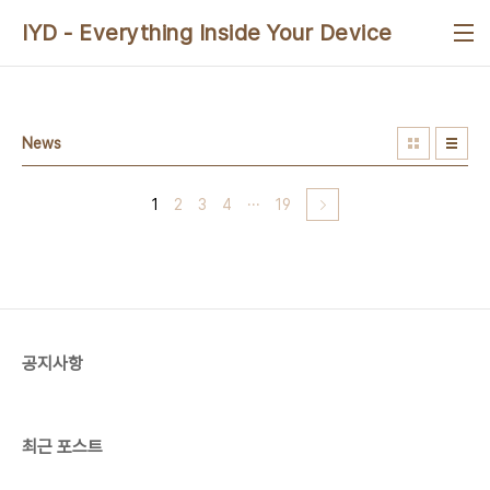
본문 바로가기
IYD - Everything Inside Your Device
News
1
2
3
4
···
19
공지사항
최근 포스트