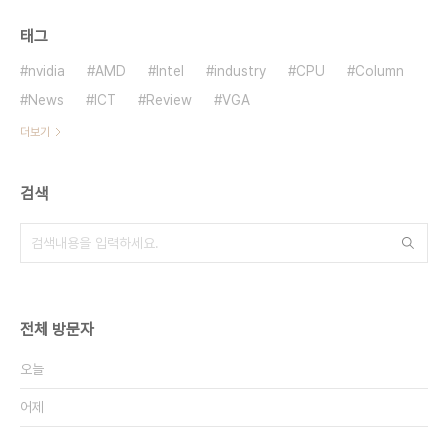
태그
nvidia
AMD
Intel
industry
CPU
Column
News
ICT
Review
VGA
더보기
검색
전체 방문자
오늘
어제