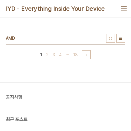
본문 바로가기
IYD - Everything Inside Your Device
AMD
1
2
3
4
···
18
공지사항
최근 포스트